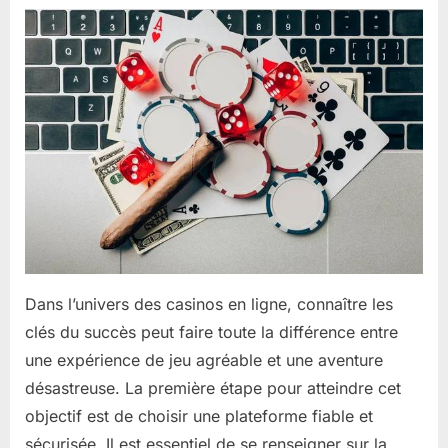
Dans l’univers des casinos en ligne, connaître les
clés du succès peut faire toute la différence entre
une expérience de jeu agréable et une aventure
désastreuse. La première étape pour atteindre cet
objectif est de choisir une plateforme fiable et
sécurisée. Il est essentiel de se renseigner sur la