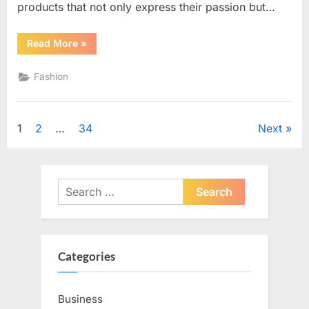
products that not only express their passion but…
“Explore
Read More
»
Fan
Essentials
at
Fashion
Resident
Alien
Shop
Online”
Posts
1
2
…
34
Next
pagination
Search
for:
Categories
Business