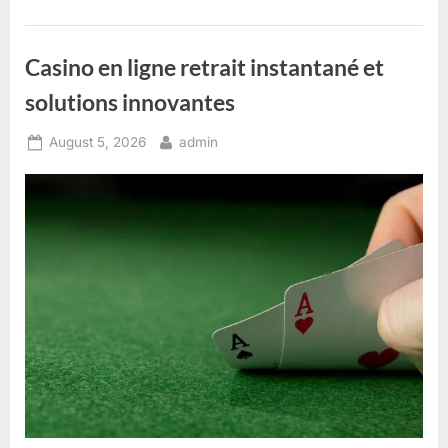
ligne
argent
réel”
Casino en ligne retrait instantané et
solutions innovantes
Posted
By
August 5, 2026
admin
on