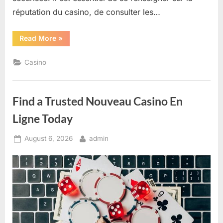
réputation du casino, de consulter les…
“Ultimate
Read More
»
Guide
to
Online
Casino
Real
Money
Casino
Success”
Find a Trusted Nouveau Casino En
Ligne Today
Posted
By
August 6, 2026
admin
on