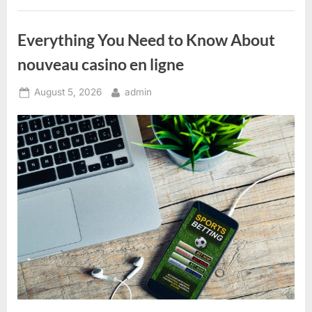
Ligne
Today”
Everything You Need to Know About
nouveau casino en ligne
Posted
By
August 5, 2026
admin
on