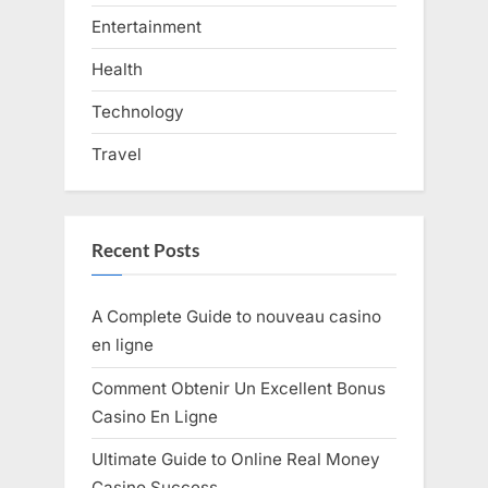
Entertainment
Health
Technology
Travel
Recent Posts
A Complete Guide to nouveau casino
en ligne
Comment Obtenir Un Excellent Bonus
Casino En Ligne
Ultimate Guide to Online Real Money
Casino Success