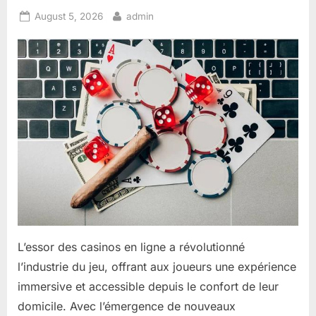
Posted
By
August 5, 2026
admin
on
L’essor des casinos en ligne a révolutionné
l’industrie du jeu, offrant aux joueurs une expérience
immersive et accessible depuis le confort de leur
domicile. Avec l’émergence de nouveaux