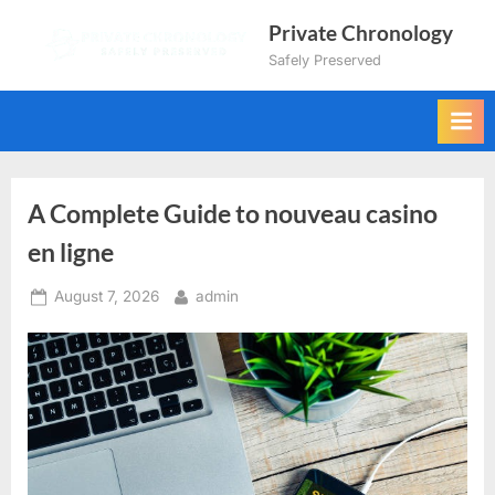
Skip
Private Chronology
to
Safely Preserved
content
A Complete Guide to nouveau casino
en ligne
Posted
By
August 7, 2026
admin
on