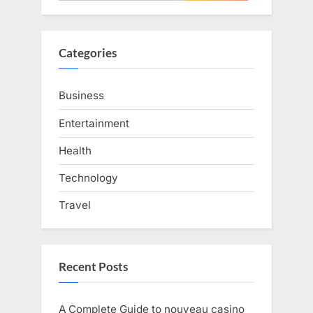
for:
Categories
Business
Entertainment
Health
Technology
Travel
Recent Posts
A Complete Guide to nouveau casino