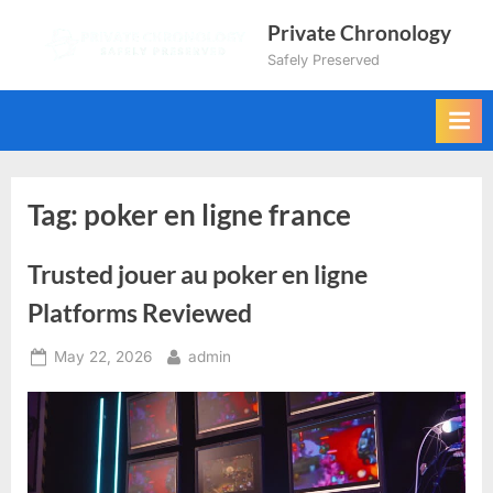
Skip
Private Chronology
to
Safely Preserved
content
Tag:
poker en ligne france
Trusted jouer au poker en ligne
Platforms Reviewed
Posted
By
May 22, 2026
admin
on