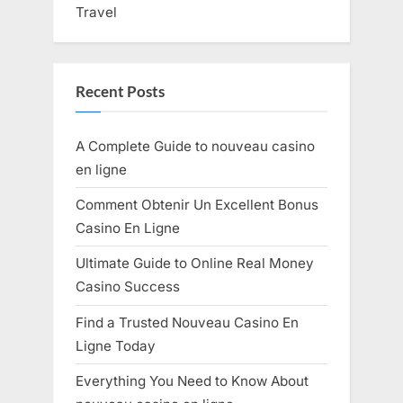
Travel
Recent Posts
A Complete Guide to nouveau casino
en ligne
Comment Obtenir Un Excellent Bonus
Casino En Ligne
Ultimate Guide to Online Real Money
Casino Success
Find a Trusted Nouveau Casino En
Ligne Today
Everything You Need to Know About