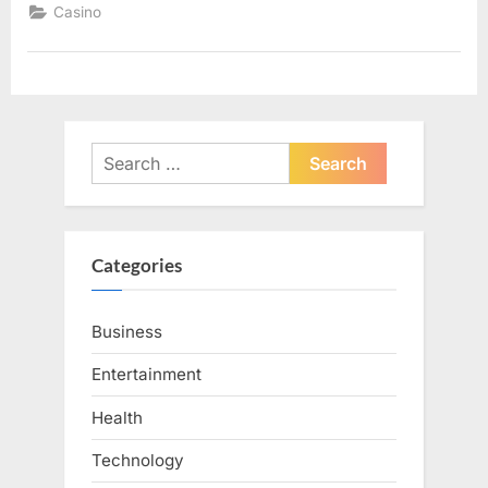
poker
Casino
en
ligne
Platforms
Reviewed”
Search
for:
Categories
Business
Entertainment
Health
Technology