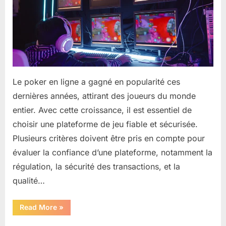
Le poker en ligne a gagné en popularité ces
dernières années, attirant des joueurs du monde
entier. Avec cette croissance, il est essentiel de
choisir une plateforme de jeu fiable et sécurisée.
Plusieurs critères doivent être pris en compte pour
évaluer la confiance d’une plateforme, notamment la
régulation, la sécurité des transactions, et la
qualité…
“Trusted
Read More
»
jouer
au