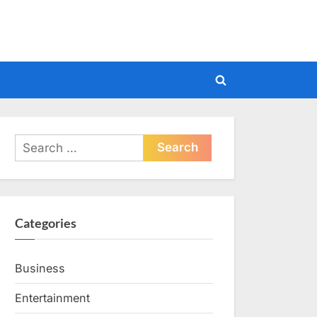
Toggle
search
form
Search
for:
Categories
Business
Entertainment