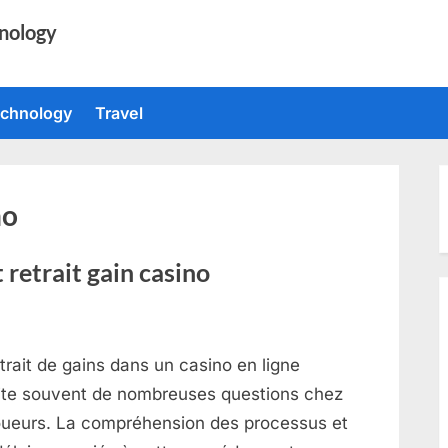
nology
chnology
Travel
no
etrait gain casino
trait de gains dans un casino en ligne
ite souvent de nombreuses questions chez
joueurs. La compréhension des processus et