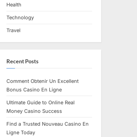
Health
Technology
Travel
Recent Posts
Comment Obtenir Un Excellent
Bonus Casino En Ligne
Ultimate Guide to Online Real
Money Casino Success
Find a Trusted Nouveau Casino En
Ligne Today