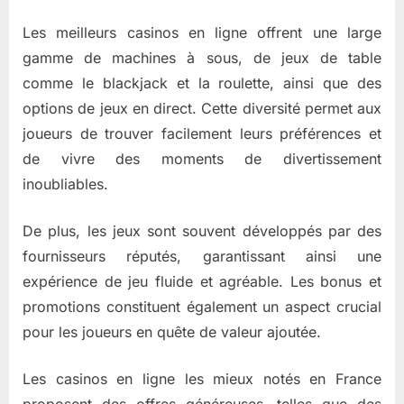
Les meilleurs casinos en ligne offrent une large
gamme de machines à sous, de jeux de table
comme le blackjack et la roulette, ainsi que des
options de jeux en direct. Cette diversité permet aux
joueurs de trouver facilement leurs préférences et
de vivre des moments de divertissement
inoubliables.
De plus, les jeux sont souvent développés par des
fournisseurs réputés, garantissant ainsi une
expérience de jeu fluide et agréable. Les bonus et
promotions constituent également un aspect crucial
pour les joueurs en quête de valeur ajoutée.
Les casinos en ligne les mieux notés en France