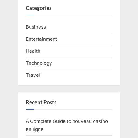
s
s
Categories
t
P
:
o
Business
s
t
Entertainment
:
Health
Technology
Travel
Recent Posts
A Complete Guide to nouveau casino
en ligne