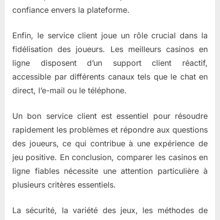
confiance envers la plateforme.
Enfin, le service client joue un rôle crucial dans la
fidélisation des joueurs. Les meilleurs casinos en
ligne disposent d’un support client réactif,
accessible par différents canaux tels que le chat en
direct, l’e-mail ou le téléphone.
Un bon service client est essentiel pour résoudre
rapidement les problèmes et répondre aux questions
des joueurs, ce qui contribue à une expérience de
jeu positive. En conclusion, comparer les casinos en
ligne fiables nécessite une attention particulière à
plusieurs critères essentiels.
La sécurité, la variété des jeux, les méthodes de