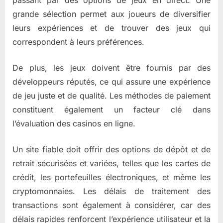
passant par des options de jeux en direct. Une
grande sélection permet aux joueurs de diversifier
leurs expériences et de trouver des jeux qui
correspondent à leurs préférences.
De plus, les jeux doivent être fournis par des
développeurs réputés, ce qui assure une expérience
de jeu juste et de qualité. Les méthodes de paiement
constituent également un facteur clé dans
l’évaluation des casinos en ligne.
Un site fiable doit offrir des options de dépôt et de
retrait sécurisées et variées, telles que les cartes de
crédit, les portefeuilles électroniques, et même les
cryptomonnaies. Les délais de traitement des
transactions sont également à considérer, car des
délais rapides renforcent l’expérience utilisateur et la