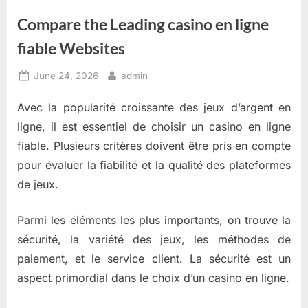
Compare the Leading casino en ligne
fiable Websites
Posted
By
June 24, 2026
admin
on
Avec la popularité croissante des jeux d’argent en
ligne, il est essentiel de choisir un casino en ligne
fiable. Plusieurs critères doivent être pris en compte
pour évaluer la fiabilité et la qualité des plateformes
de jeux.
Parmi les éléments les plus importants, on trouve la
sécurité, la variété des jeux, les méthodes de
paiement, et le service client. La sécurité est un
aspect primordial dans le choix d’un casino en ligne.