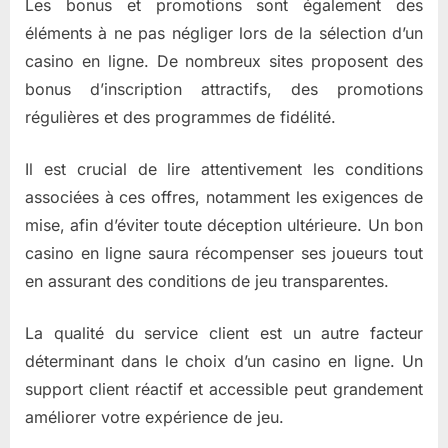
Les bonus et promotions sont également des
éléments à ne pas négliger lors de la sélection d’un
casino en ligne. De nombreux sites proposent des
bonus d’inscription attractifs, des promotions
régulières et des programmes de fidélité.
Il est crucial de lire attentivement les conditions
associées à ces offres, notamment les exigences de
mise, afin d’éviter toute déception ultérieure. Un bon
casino en ligne saura récompenser ses joueurs tout
en assurant des conditions de jeu transparentes.
La qualité du service client est un autre facteur
déterminant dans le choix d’un casino en ligne. Un
support client réactif et accessible peut grandement
améliorer votre expérience de jeu.