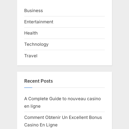
s
Business
t
:
Entertainment
Health
Technology
Travel
Recent Posts
A Complete Guide to nouveau casino
en ligne
Comment Obtenir Un Excellent Bonus
Casino En Ligne