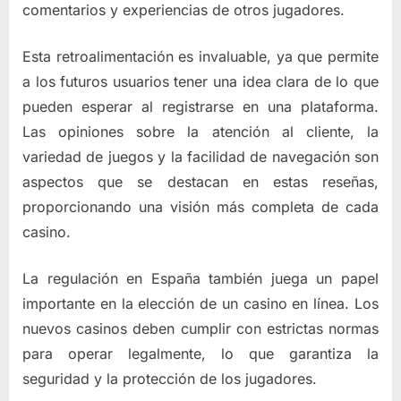
comentarios y experiencias de otros jugadores.
Esta retroalimentación es invaluable, ya que permite
a los futuros usuarios tener una idea clara de lo que
pueden esperar al registrarse en una plataforma.
Las opiniones sobre la atención al cliente, la
variedad de juegos y la facilidad de navegación son
aspectos que se destacan en estas reseñas,
proporcionando una visión más completa de cada
casino.
La regulación en España también juega un papel
importante en la elección de un casino en línea. Los
nuevos casinos deben cumplir con estrictas normas
para operar legalmente, lo que garantiza la
seguridad y la protección de los jugadores.