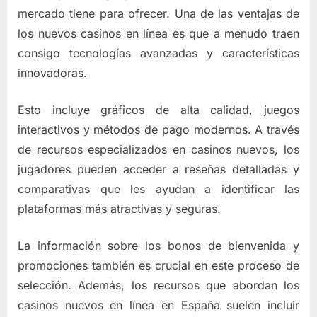
mercado tiene para ofrecer. Una de las ventajas de
los nuevos casinos en línea es que a menudo traen
consigo tecnologías avanzadas y características
innovadoras.
Esto incluye gráficos de alta calidad, juegos
interactivos y métodos de pago modernos. A través
de recursos especializados en casinos nuevos, los
jugadores pueden acceder a reseñas detalladas y
comparativas que les ayudan a identificar las
plataformas más atractivas y seguras.
La información sobre los bonos de bienvenida y
promociones también es crucial en este proceso de
selección. Además, los recursos que abordan los
casinos nuevos en línea en España suelen incluir