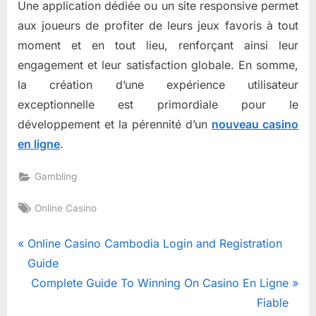
Une application dédiée ou un site responsive permet
aux joueurs de profiter de leurs jeux favoris à tout
moment et en tout lieu, renforçant ainsi leur
engagement et leur satisfaction globale. En somme,
la création d’une expérience utilisateur
exceptionnelle est primordiale pour le
développement et la pérennité d’un
nouveau casino
en ligne
.
Gambling
Tags:
Online Casino
Post
P
Online Casino Cambodia Login and Registration
r
Guide
navigation
e
N
Complete Guide To Winning On Casino En Ligne
v
e
Fiable