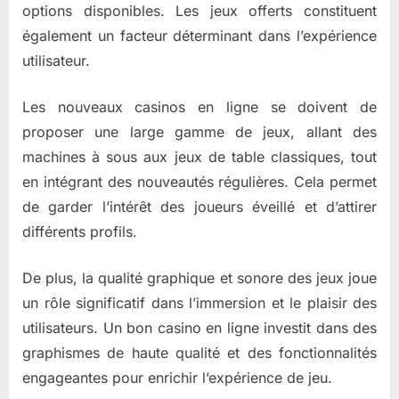
options disponibles. Les jeux offerts constituent
également un facteur déterminant dans l’expérience
utilisateur.
Les nouveaux casinos en ligne se doivent de
proposer une large gamme de jeux, allant des
machines à sous aux jeux de table classiques, tout
en intégrant des nouveautés régulières. Cela permet
de garder l’intérêt des joueurs éveillé et d’attirer
différents profils.
De plus, la qualité graphique et sonore des jeux joue
un rôle significatif dans l’immersion et le plaisir des
utilisateurs. Un bon casino en ligne investit dans des
graphismes de haute qualité et des fonctionnalités
engageantes pour enrichir l’expérience de jeu.