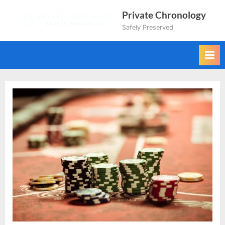
Skip
Private Chronology
to
Safely Preserved
content