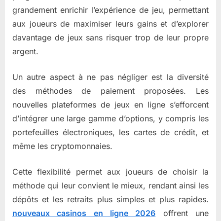
grandement enrichir l’expérience de jeu, permettant
aux joueurs de maximiser leurs gains et d’explorer
davantage de jeux sans risquer trop de leur propre
argent.
Un autre aspect à ne pas négliger est la diversité
des méthodes de paiement proposées. Les
nouvelles plateformes de jeux en ligne s’efforcent
d’intégrer une large gamme d’options, y compris les
portefeuilles électroniques, les cartes de crédit, et
même les cryptomonnaies.
Cette flexibilité permet aux joueurs de choisir la
méthode qui leur convient le mieux, rendant ainsi les
dépôts et les retraits plus simples et plus rapides.
nouveaux casinos en ligne 2026
offrent une