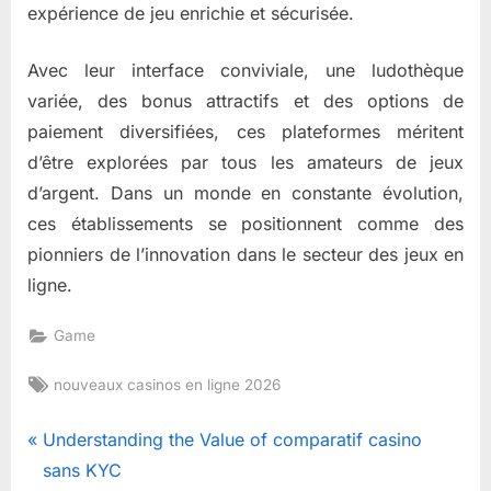
expérience de jeu enrichie et sécurisée.
Avec leur interface conviviale, une ludothèque
variée, des bonus attractifs et des options de
paiement diversifiées, ces plateformes méritent
d’être explorées par tous les amateurs de jeux
d’argent. Dans un monde en constante évolution,
ces établissements se positionnent comme des
pionniers de l’innovation dans le secteur des jeux en
ligne.
Game
Tags:
nouveaux casinos en ligne 2026
Post
P
Understanding the Value of comparatif casino
r
sans KYC