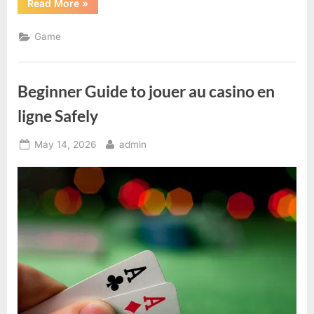
“Best
Read More
»
Tips
for
jouer
Game
au
casino
en
ligne
in
Beginner Guide to jouer au casino en
2026”
ligne Safely
Posted
By
May 14, 2026
admin
on