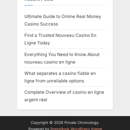
Ultimate Guide to Online Real Money
Casino Success
Find a Trusted Nouveau Casino En
Ligne Today
Everything You Need to Know About
nouveau casino en ligne
What separates a casino fiable en
ligne from unreliable options
Complete Overview of casino en ligne
argent réel
Copyright © 2026 Private Chronology.
Powered by
PressBook WordPress theme