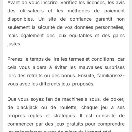
Avant de vous inscrire, vérifiez les licences, les avis
des utilisateurs et les méthodes de paiement
disponibles. Un site de confiance garantit non
seulement la sécurité de vos données personnelles,
mais également des jeux équitables et des gains
justes.
Prenez le temps de lire les termes et conditions, car
cela vous aidera à éviter les mauvaises surprises
lors des retraits ou des bonus. Ensuite, familiarisez-
vous avec les différents jeux proposés.
Que vous soyez fan de machines à sous, de poker,
de blackjack ou de roulette, chaque jeu a ses
propres règles et stratégies. Il est conseillé de
commencer par des jeux gratuits pour comprendre