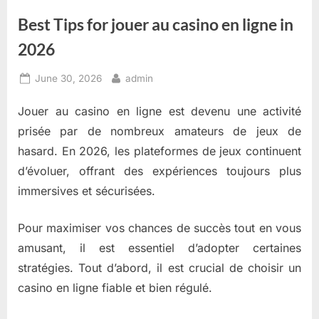
Best Tips for jouer au casino en ligne in
2026
Posted
By
June 30, 2026
admin
on
Jouer au casino en ligne est devenu une activité
prisée par de nombreux amateurs de jeux de
hasard. En 2026, les plateformes de jeux continuent
d’évoluer, offrant des expériences toujours plus
immersives et sécurisées.
Pour maximiser vos chances de succès tout en vous
amusant, il est essentiel d’adopter certaines
stratégies. Tout d’abord, il est crucial de choisir un
casino en ligne fiable et bien régulé.