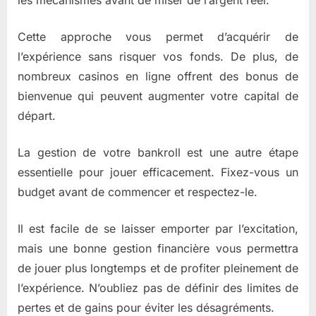
les mécanismes avant de miser de l’argent réel.
Cette approche vous permet d’acquérir de
l’expérience sans risquer vos fonds. De plus, de
nombreux casinos en ligne offrent des bonus de
bienvenue qui peuvent augmenter votre capital de
départ.
La gestion de votre bankroll est une autre étape
essentielle pour jouer efficacement. Fixez-vous un
budget avant de commencer et respectez-le.
Il est facile de se laisser emporter par l’excitation,
mais une bonne gestion financière vous permettra
de jouer plus longtemps et de profiter pleinement de
l’expérience. N’oubliez pas de définir des limites de
pertes et de gains pour éviter les désagréments.