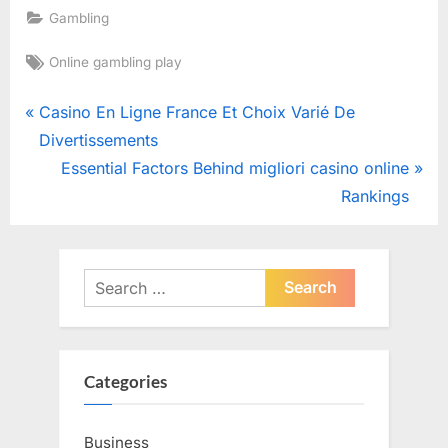
Gambling
Tags:
Online gambling play
Post
P
Casino En Ligne France Et Choix Varié De
r
Divertissements
navigation
e
N
Essential Factors Behind migliori casino online
v
e
Rankings
i
x
o
t
u
P
Search
s
o
for:
P
s
o
t
Categories
s
:
t
Business
: