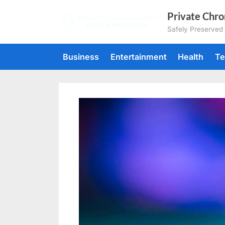
Skip
Private Chro
to
Safely Preserved
content
Business
Entertainment
Health
Te