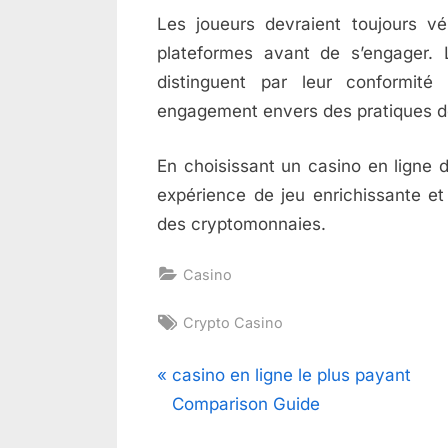
Les joueurs devraient toujours vér
plateformes avant de s’engager.
distinguent par leur conformité
engagement envers des pratiques d
En choisissant un casino en ligne d
expérience de jeu enrichissante et
des cryptomonnaies.
Casino
Tags:
Crypto Casino
Post
P
casino en ligne le plus payant
r
Comparison Guide
navigation
e