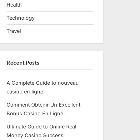
Health
Technology
Travel
Recent Posts
A Complete Guide to nouveau
casino en ligne
Comment Obtenir Un Excellent
Bonus Casino En Ligne
Ultimate Guide to Online Real
Money Casino Success