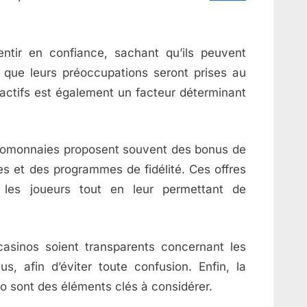
ntir en confiance, sachant qu’ils peuvent
 que leurs préoccupations seront prises au
ractifs est également un facteur déterminant
ptomonnaies proposent souvent des bonus de
es et des programmes de fidélité. Ces offres
les joueurs tout en leur permettant de
casinos soient transparents concernant les
us, afin d’éviter toute confusion. Enfin, la
ino sont des éléments clés à considérer.