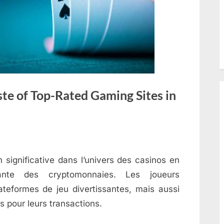
te of Top-Rated Gaming Sites in
significative dans l’univers des casinos en
ssante des cryptomonnaies. Les joueurs
teformes de jeu divertissantes, mais aussi
s pour leurs transactions.