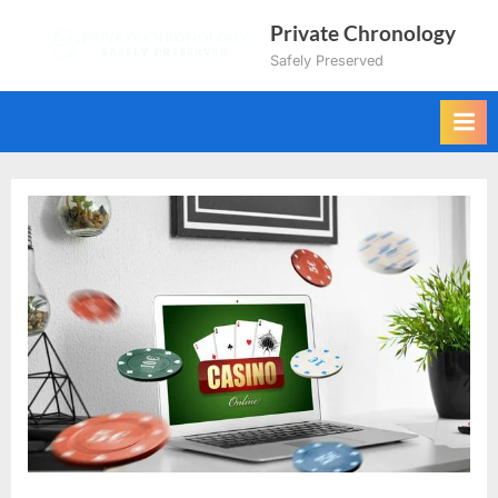
Skip
Private Chronology
to
Safely Preserved
content