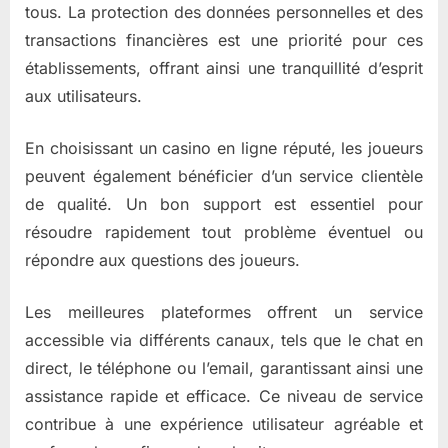
tous. La protection des données personnelles et des
transactions financières est une priorité pour ces
établissements, offrant ainsi une tranquillité d’esprit
aux utilisateurs.
En choisissant un casino en ligne réputé, les joueurs
peuvent également bénéficier d’un service clientèle
de qualité. Un bon support est essentiel pour
résoudre rapidement tout problème éventuel ou
répondre aux questions des joueurs.
Les meilleures plateformes offrent un service
accessible via différents canaux, tels que le chat en
direct, le téléphone ou l’email, garantissant ainsi une
assistance rapide et efficace. Ce niveau de service
contribue à une expérience utilisateur agréable et